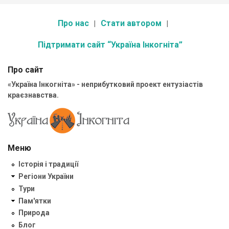
Про нас
Стати автором
Підтримати сайт “Україна Інкогніта”
Про сайт
«Україна Інкогніта» - неприбутковий проект ентузіастів
краєзнавства.
Меню
Історія і традиції
Регіони України
Тури
Пам'ятки
Природа
Блог