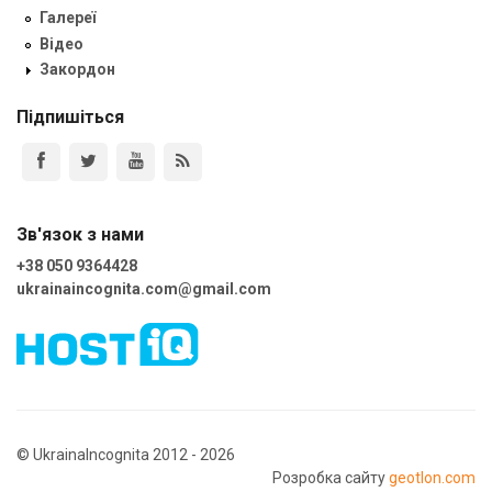
Галереї
Відео
Закордон
Підпишіться
Зв'язок з нами
+38 050 9364428
ukrainaincognita.com@gmail.com
© UkrainaIncognita 2012 - 2026
Розробка сайту
geotlon.com