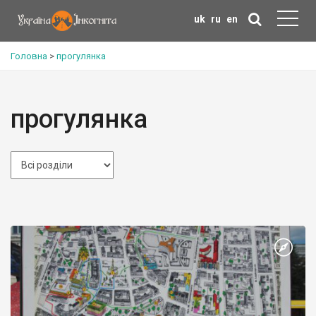
uk
ru
en
Головна
>
прогулянка
прогулянка