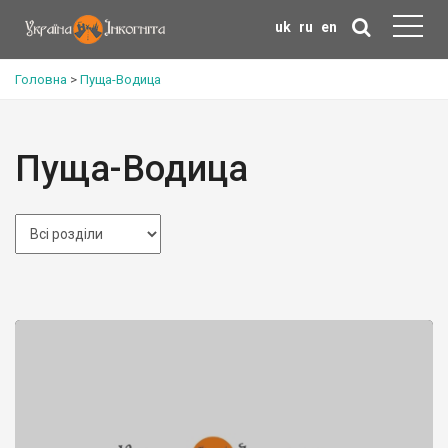
uk
ru
en
Головна
>
Пуща-Водица
Пуща-Водица