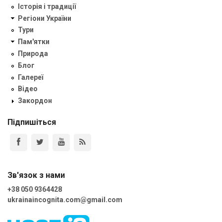
Історія і традиції
Регіони України
Тури
Пам'ятки
Природа
Блог
Галереї
Відео
Закордон
Підпишіться
Зв'язок з нами
+38 050 9364428
ukrainaincognita.com@gmail.com