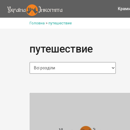
Крам
Головна
>
путешествие
путешествие