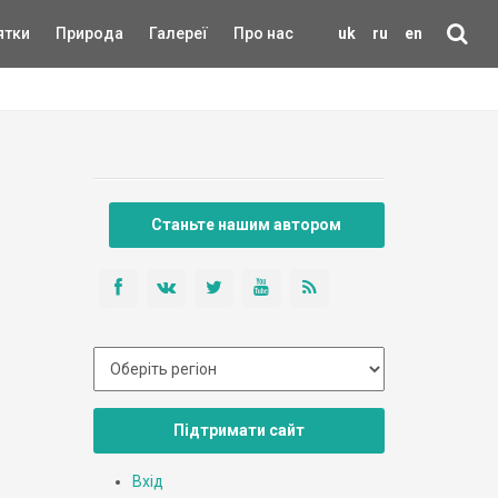
ятки
Природа
Галереї
Про нас
uk
ru
en
Станьте нашим автором
Підтримати сайт
Вхід