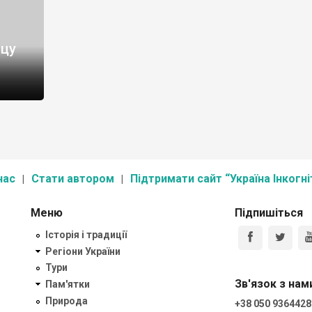
ицу
нас
Стати автором
Підтримати сайт “Україна Інкогні
Меню
Підпишіться
Історія і традиції
Регіони України
Тури
Зв'язок з нам
Пам'ятки
Природа
+38 050 9364428