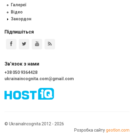
Галереї
Відео
Закордон
Підпишіться
Зв'язок з нами
+38 050 9364428
ukrainaincognita.com@gmail.com
© UkrainaIncognita 2012 - 2026
Розробка сайту
geotlon.com