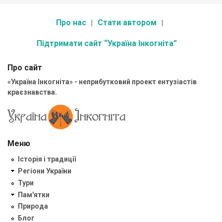
Про нас
Стати автором
Підтримати сайт “Україна Інкогніта”
Про сайт
«Україна Інкогніта» - неприбутковий проект ентузіастів
краєзнавства.
Меню
Історія і традиції
Регіони України
Тури
Пам'ятки
Природа
Блог