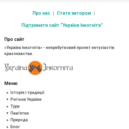
Про нас
Стати автором
Підтримати сайт “Україна Інкогніта”
Про сайт
«Україна Інкогніта» - неприбутковий проект ентузіастів
краєзнавства.
Меню
Історія і традиції
Регіони України
Тури
Пам'ятки
Природа
Блог