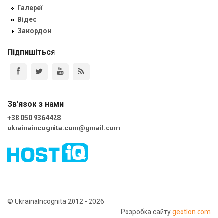
Галереї
Відео
Закордон
Підпишіться
Зв'язок з нами
+38 050 9364428
ukrainaincognita.com@gmail.com
© UkrainaIncognita 2012 - 2026
Розробка сайту
geotlon.com