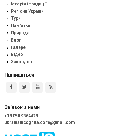
Історія і традиції
Регіони України
Тури
Пам'ятки
Природа
Блог
Галереї
Відео
Закордон
Підпишіться
Зв'язок з нами
+38 050 9364428
ukrainaincognita.com@gmail.com