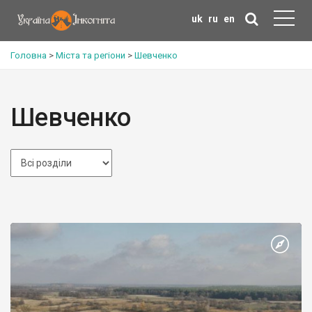
uk
ru
en
Головна
>
Міста та регіони
>
Шевченко
Шевченко