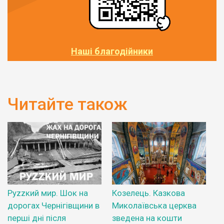
Наші благодійники
Читайте також
Руzzкий мир. Шок на
Козелець. Казкова
дорогах Чернігівщини в
Миколаївська церква
перші дні після
зведена на кошти