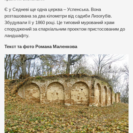
Є у Седневі ще одна церква – Успенська. Вона
розташована за два кілометри від садиби Лизогубів.
Збудували її у 1860 році. Це типовий мурований храм
споруджений за єпархіальним проектом пристосованим до
ландшафту.
Текст та фото Романа Маленкова