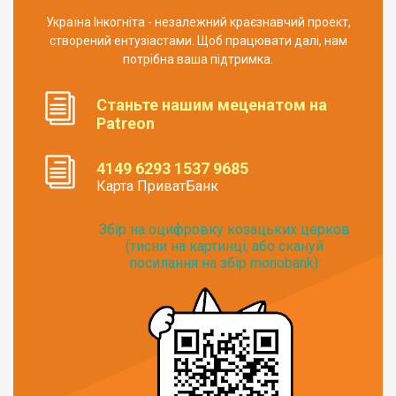
Україна Інкогніта - незалежний краєзнавчий проект,
створений ентузіастами. Щоб працювати далі, нам
потрібна ваша підтримка.
Станьте нашим меценатом на
Patreon
4149 6293 1537 9685
Карта ПриватБанк
Збір на оцифровку козацьких церков
(тисни на картинці, або скануй
посилання на збір monobank):