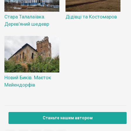
Стара Талалаївка.
Дідівці та Костомаров
Дерев’яний шедевр
Новий Биків. Маєток
Мейендорфів
Станьте нашим автором