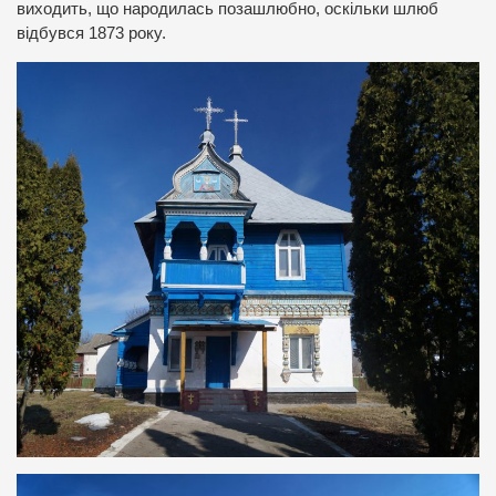
виходить, що народилась позашлюбно, оскільки шлюб
відбувся 1873 року.