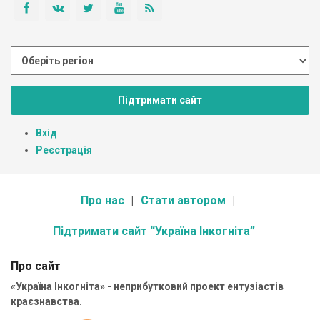
Підтримати сайт
Вхід
Реєстрація
Про нас
Стати автором
Підтримати сайт “Україна Інкогніта”
Про сайт
«Україна Інкогніта» - неприбутковий проект ентузіастів
краєзнавства.