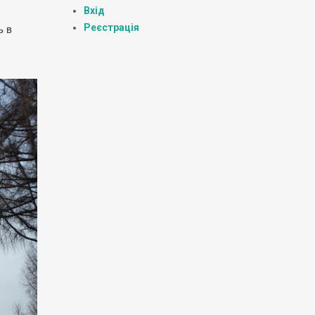
Вхід
Реєстрація
ь в