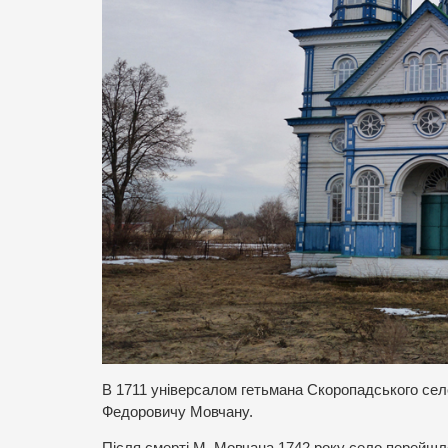
В 1711 універсалом гетьмана Скоропадського се
Федоровичу Мовчану.