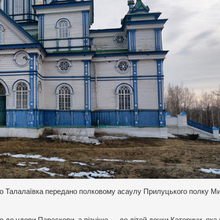
ло Талалаївка передано полковому асаулу Прилуцького полку М