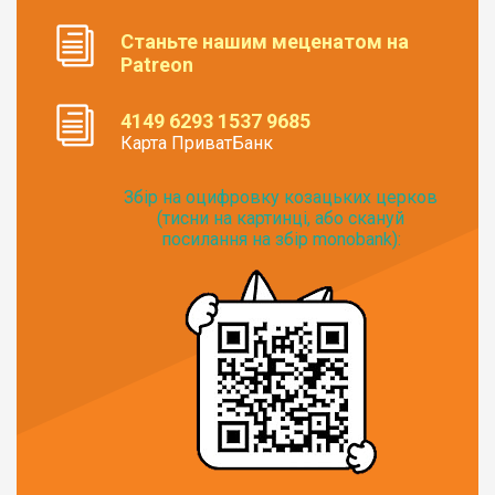
Станьте нашим меценатом на
Patreon
4149 6293 1537 9685
Карта ПриватБанк
Збір на оцифровку козацьких церков
(тисни на картинці, або скануй
посилання на збір monobank):