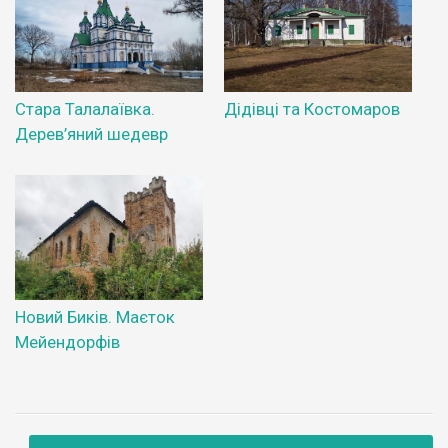
Стара Талалаївка.
Дідівці та Костомаров
Дерев’яний шедевр
Новий Биків. Маєток
Мейендорфів