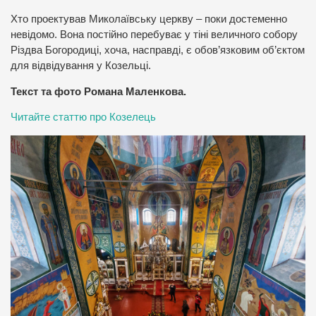
Хто проектував Миколаївську церкву – поки достеменно
невідомо. Вона постійно перебуває у тіні величного собору
Різдва Богородиці, хоча, насправді, є обов’язковим об’єктом
для відвідування у Козельці.
Текст та фото Романа Маленкова.
Читайте статтю про Козелець