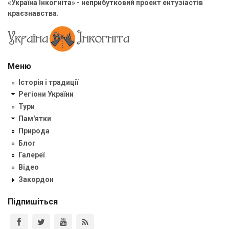
«Україна Інкогніта» - неприбутковий проект ентузіастів
краєзнавства.
Меню
Історія і традиції
Регіони України
Тури
Пам'ятки
Природа
Блог
Галереї
Відео
Закордон
Підпишіться