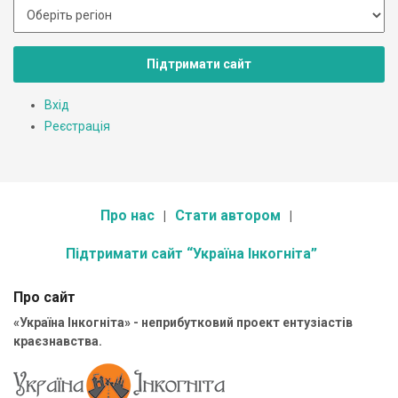
Підтримати сайт
Вхід
Реєстрація
Про нас
Стати автором
Підтримати сайт “Україна Інкогніта”
Про сайт
«Україна Інкогніта» - неприбутковий проект ентузіастів
краєзнавства.