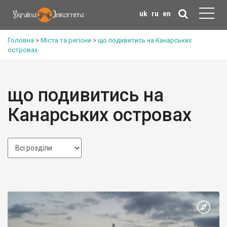
uk
ru
en
Головна
>
Міста та регіони
>
що подивитись на Канарських
островах
що подивитись на
Канарських островах