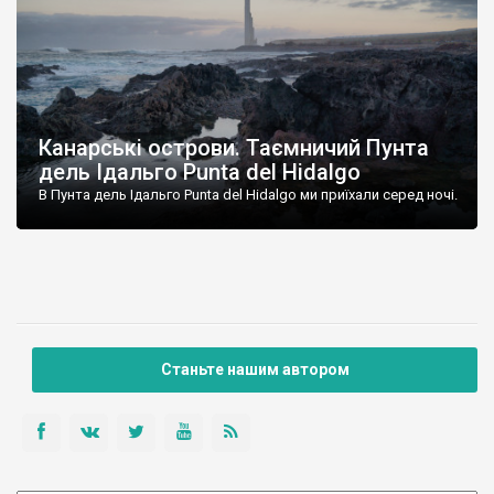
Канарські острови. Таємничий Пунта
дель Ідальго Punta del Hidalgo
В Пунта дель Ідальго Punta del Hidalgo ми приїхали серед ночі.
Станьте нашим автором