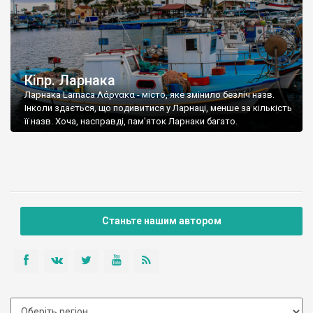
Кіпр. Ларнака
Ларнака Larnaca Λάρνακα - місто, яке змінило безліч назв.
Інколи здається, що подивитися у Ларнаці, менше за кількість
її назв. Хоча, насправді, пам'яток Ларнаки багато.
Станьте нашим автором