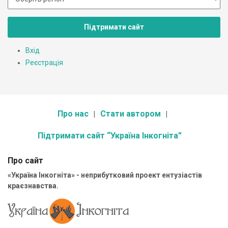
Підтримати сайт
Вхід
Реєстрація
Про нас
Стати автором
Підтримати сайт “Україна Інкогніта”
Про сайт
«Україна Інкогніта» - неприбутковий проект ентузіастів
краєзнавства.