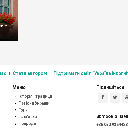
айте.
нас
Стати автором
Підтримати сайт “Україна Інкогні
Меню
Підпишіться
Історія і традиції
Регіони України
Тури
Зв'язок з нам
Пам'ятки
Природа
+38 050 9364428