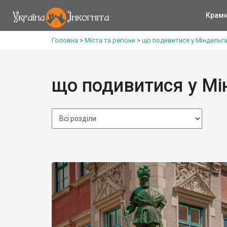
Крам
Головна
>
Міста та регіони
>
що подивитися у Міндельга
що подивитися у Мі