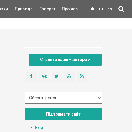
ятки
Природа
Галереї
Про нас
uk
ru
en
Станьте нашим автором
Підтримати сайт
Вхід