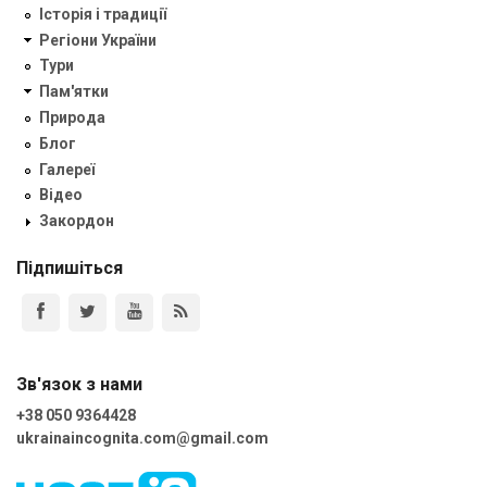
Історія і традиції
Регіони України
Тури
Пам'ятки
Природа
Блог
Галереї
Відео
Закордон
Підпишіться
Зв'язок з нами
+38 050 9364428
ukrainaincognita.com@gmail.com