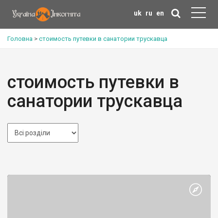
uk
ru
en
Головна
>
стоимость путевки в санатории трускавца
стоимость путевки в
санатории трускавца