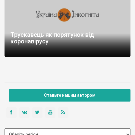
Трускавець як порятунок від
коронавірусу
Станьте нашим автором