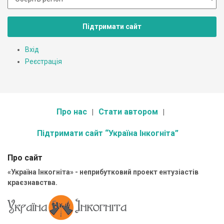
Підтримати сайт
Вхід
Реєстрація
Про нас
Стати автором
Підтримати сайт “Україна Інкогніта”
Про сайт
«Україна Інкогніта» - неприбутковий проект ентузіастів
краєзнавства.