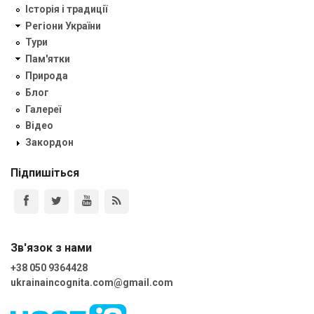
Історія і традиції
Регіони України
Тури
Пам'ятки
Природа
Блог
Галереї
Відео
Закордон
Підпишіться
Зв'язок з нами
+38 050 9364428
ukrainaincognita.com@gmail.com