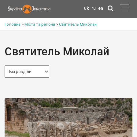
uk
ru
en
Головна
>
Міста та регіони
>
Святитель Миколай
Святитель Миколай