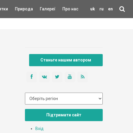
ятки
Природа
Галереї
Про нас
uk
ru
en
Станьте нашим автором
Підтримати сайт
Вхід