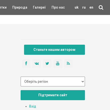
ятки
Природа
Галереї
Про нас
uk
ru
en
Станьте нашим автором
Підтримати сайт
Вхід