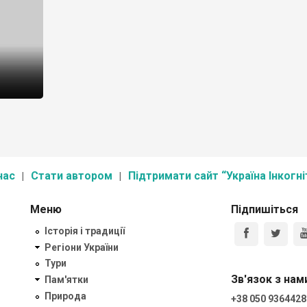
нас
Стати автором
Підтримати сайт “Україна Інкогні
Меню
Підпишіться
Історія і традиції
Регіони України
Тури
Зв'язок з нам
Пам'ятки
Природа
+38 050 9364428