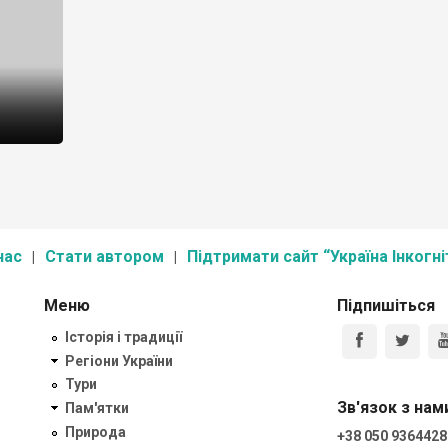
нас
Стати автором
Підтримати сайт “Україна Інкогні
Меню
Підпишіться
Історія і традиції
Регіони України
Тури
Зв'язок з нам
Пам'ятки
Природа
+38 050 9364428