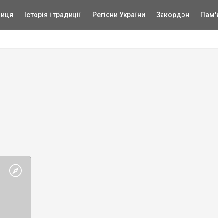
ниця
Історія і традиції
Регіони України
Закордон
Пам'