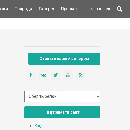
ятки
Природа
Галереї
Про нас
uk
ru
en
Станьте нашим автором
Підтримати сайт
Вхід