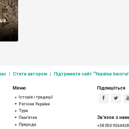
ша.
нас
Стати автором
Підтримати сайт “Україна Інкогні
Меню
Підпишіться
Історія і традиції
Регіони України
Тури
Зв'язок з нам
Пам'ятки
Природа
+38 050 9364428