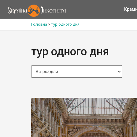
Крам
Головна
>
тур одного дня
тур одного дня