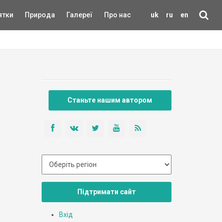
ятки
Природа
Галереї
Про нас
uk
ru
en
Станьте нашим автором
Підтримати сайт
Вхід