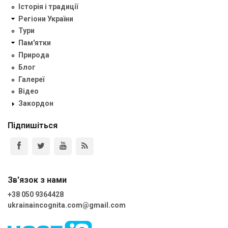
Історія і традиції
Регіони України
Тури
Пам'ятки
Природа
Блог
Галереї
Відео
Закордон
Підпишіться
Зв'язок з нами
+38 050 9364428
ukrainaincognita.com@gmail.com