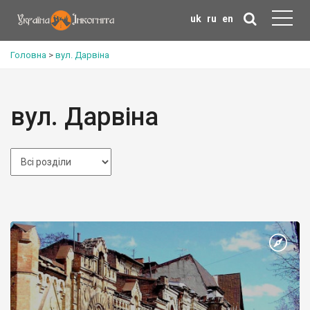
uk
ru
en
Головна
>
вул. Дарвіна
вул. Дарвіна