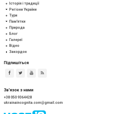
Історія і традиції
Регіони України
Тури
Пам'ятки
Природа
Блог
Галереї
Відео
Закордон
Підпишіться
Зв'язок з нами
+38 050 9364428
ukrainaincognita.com@gmail.com