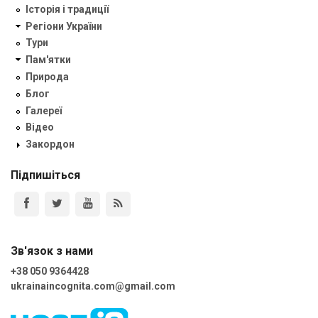
Історія і традиції
Регіони України
Тури
Пам'ятки
Природа
Блог
Галереї
Відео
Закордон
Підпишіться
Зв'язок з нами
+38 050 9364428
ukrainaincognita.com@gmail.com