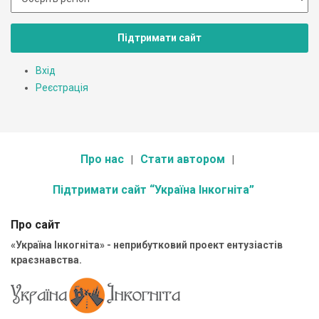
Підтримати сайт
Вхід
Реєстрація
Про нас
Стати автором
Підтримати сайт “Україна Інкогніта”
Про сайт
«Україна Інкогніта» - неприбутковий проект ентузіастів
краєзнавства.