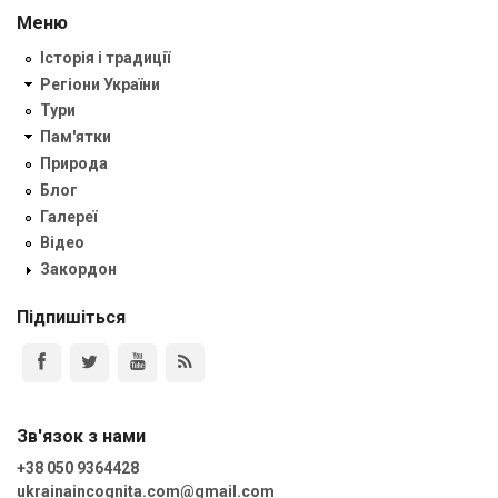
Меню
Історія і традиції
Регіони України
Тури
Пам'ятки
Природа
Блог
Галереї
Відео
Закордон
Підпишіться
Зв'язок з нами
+38 050 9364428
ukrainaincognita.com@gmail.com