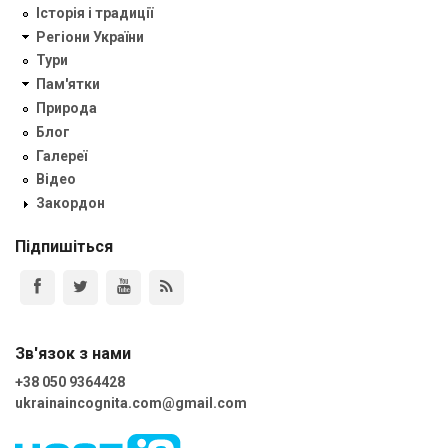
Історія і традиції
Регіони України
Тури
Пам'ятки
Природа
Блог
Галереї
Відео
Закордон
Підпишіться
Зв'язок з нами
+38 050 9364428
ukrainaincognita.com@gmail.com