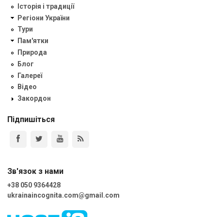
Історія і традиції
Регіони України
Тури
Пам'ятки
Природа
Блог
Галереї
Відео
Закордон
Підпишіться
Зв'язок з нами
+38 050 9364428
ukrainaincognita.com@gmail.com