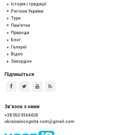
Історія і традиції
Регіони України
Тури
Пам'ятки
Природа
Блог
Галереї
Відео
Закордон
Підпишіться
Зв'язок з нами
+38 050 9364428
ukrainaincognita.com@gmail.com