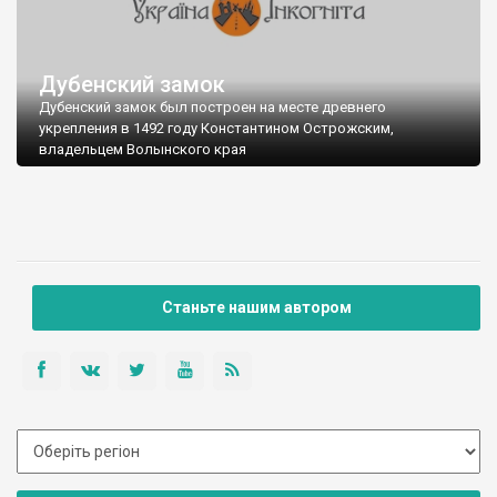
Дубенский замок
Дубенский замок был построен на месте древнего
укрепления в 1492 году Константином Острожским,
владельцем Волынского края
Станьте нашим автором