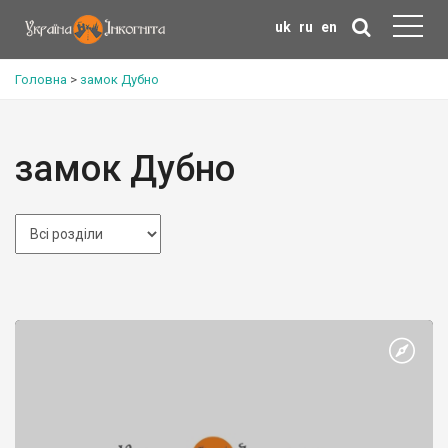
uk
ru
en
Головна
>
замок Дубно
замок Дубно