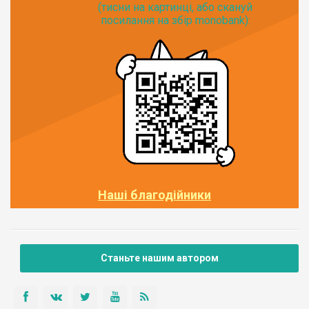
(тисни на картинці, або скануй
посилання на збір monobank):
Наші благодійники
Станьте нашим автором