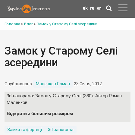
uk
ru
en
Головна
>
Блог
>
Замок у Старому Селі зсередини
Замок у Старому Селі
зсередини
Опубліковано
Маленков Роман
23 Січня, 2012
3d-панорама:
Замок у Старому Селі
(360). Автор Роман
Маленков
Відкрити з більшим розміром
Замки та фортеці
3d panorama