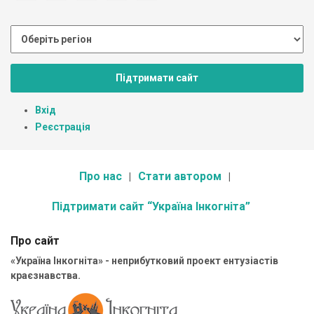
Підтримати сайт
Вхід
Реєстрація
Про нас
Стати автором
Підтримати сайт “Україна Інкогніта”
Про сайт
«Україна Інкогніта» - неприбутковий проект ентузіастів
краєзнавства.