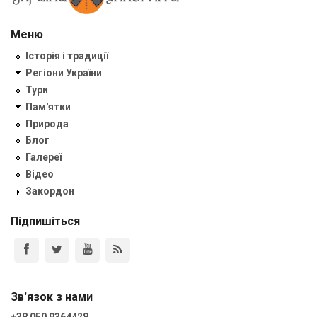
Меню
Історія і традиції
Регіони України
Тури
Пам'ятки
Природа
Блог
Галереї
Відео
Закордон
Підпишіться
Зв'язок з нами