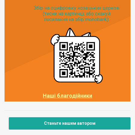
Збір на оцифровку козацьких церков
(тисни на картинці, або скануй
посилання на збір monobank):
Наші благодійники
Станьте нашим автором