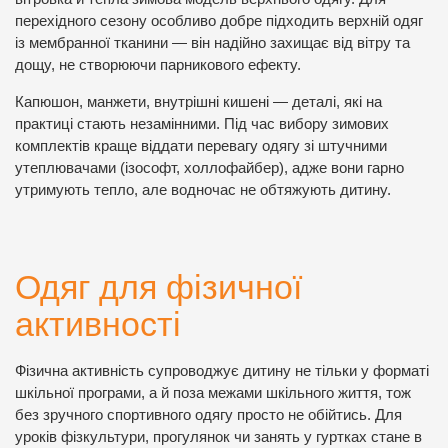
перехідного сезону особливо добре підходить верхній одяг
із мембранної тканини — він надійно захищає від вітру та
дощу, не створюючи парникового ефекту.
Капюшон, манжети, внутрішні кишені — деталі, які на
практиці стають незамінними. Під час вибору зимових
комплектів краще віддати перевагу одягу зі штучними
утеплювачами (ізософт, холлофайбер), адже вони гарно
утримують тепло, але водночас не обтяжують дитину.
Одяг для фізичної
активності
Фізична активність супроводжує дитину не тільки у форматі
шкільної програми, а й поза межами шкільного життя, тож
без зручного спортивного одягу просто не обійтись. Для
уроків фізкультури, прогулянок чи занять у гуртках стане в