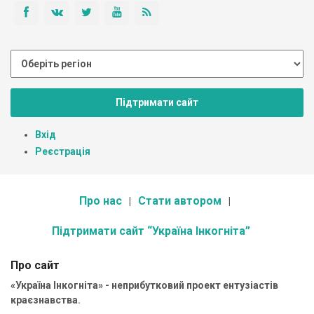
Підтримати сайт
Вхід
Реєстрація
Про нас
Стати автором
Підтримати сайт “Україна Інкогніта”
Про сайт
«Україна Інкогніта» - неприбутковий проект ентузіастів
краєзнавства.