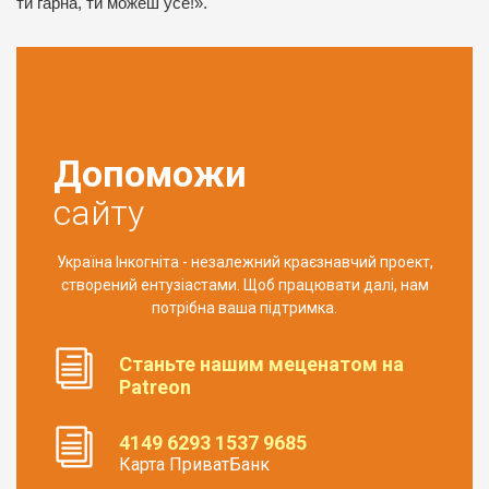
ти гарна, ти можеш усе!».
Допоможи
сайту
Україна Інкогніта - незалежний краєзнавчий проект,
створений ентузіастами. Щоб працювати далі, нам
потрібна ваша підтримка.
Станьте нашим меценатом на
Patreon
4149 6293 1537 9685
Карта ПриватБанк