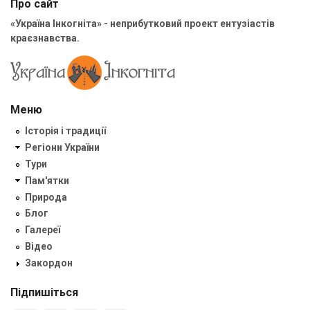
Про сайт
«Україна Інкогніта» - неприбутковий проект ентузіастів
краєзнавства.
Меню
Історія і традиції
Регіони України
Тури
Пам'ятки
Природа
Блог
Галереї
Відео
Закордон
Підпишіться