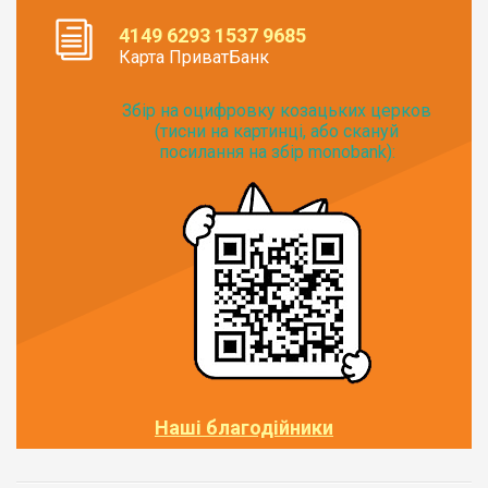
4149 6293 1537 9685
Карта ПриватБанк
Збір на оцифровку козацьких церков
(тисни на картинці, або скануй
посилання на збір monobank):
Наші благодійники