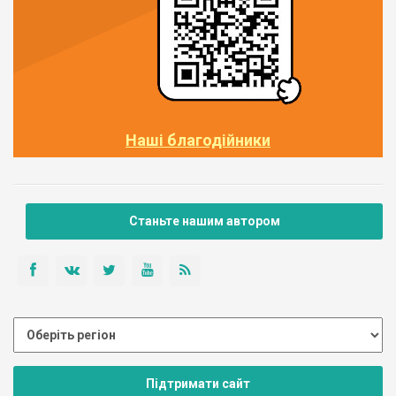
Наші благодійники
Станьте нашим автором
Підтримати сайт