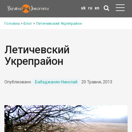
uk
ru
en
Головна
>
Блог
>
Летичевский Укрепрайон
Летичевский
Укрепрайон
Опубліковано
Бабаджанян Николай
20 Травня, 2013