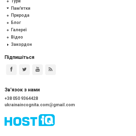
Тури
Пам'ятки
Природа
Блог
Галереї
Відео
Закордон
Підпишіться
Зв'язок з нами
+38 050 9364428
ukrainaincognita.com@gmail.com