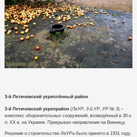
3-й Летичевский укреплённый район
3-й Летичевский укрепрайон
(
ЛеУР
,
3-й УР
,
УР № 3
) –
комплекс оборонительных сооружений, возведённый в 30-х
гг. XX в. на
Украине
. Прикрывал направление на
Винницу
.
Решение о строительстве ЛеУРа было принято в 1931 году.