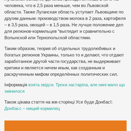
человека, что в 2,5 раза меньше, чем во Львовской
области. Также Луганская область уступает Львовщине по
другим данным: производством молока в 2 раза, картофеля
– в 3,5 раза, овощей – в 1,5 раза. Не лучше положение дел
для регионов-кормильцев “выглядит и сравнительно с
Волынской или Тернопольской областями.
Таким образом, теория об отдельных трудолюбивых и
богатых регионов Украины, только то и делают, что отдают
заработанное другой части государства, не выдерживает
критики и является ничем иным, как созданным и
раскрученным мифом определённых политических сил.
Інформація
взята звідси. Трохи застаріла, але нині мало що
змінилося
Також цікава стаття на жж-сторінці Усе буде Донбас!:
Донбасс – нищий кормилец