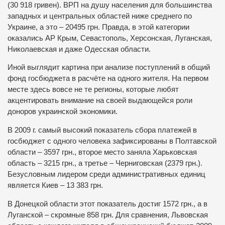
(30 918 гривен). ВРП на душу населения для большинства
западных и центральных областей ниже среднего по
Украине, а это – 20495 грн. Правда, в этой категории
оказались АР Крым, Севастополь, Херсонская, Луганская,
Николаевская и даже Одесская области.
Иной выглядит картина при анализе поступлений в общий
фонд госбюджета в расчёте на одного жителя. На первом
месте здесь вовсе не те регионы, которые любят
акцентировать внимание на своей выдающейся роли
доноров украинской экономики.
В 2009 г. самый высокий показатель сбора платежей в
госбюджет с одного человека зафиксированы в Полтавской
области – 3597 грн., второе место заняла Харьковская
область – 3215 грн., а третье – Черниговская (2379 грн.).
Безусловным лидером среди административных единиц
является Киев – 13 383 грн.
В Донецкой области этот показатель достиг 1572 грн., а в
Луганской – скромные 858 грн. Для сравнения, Львовская