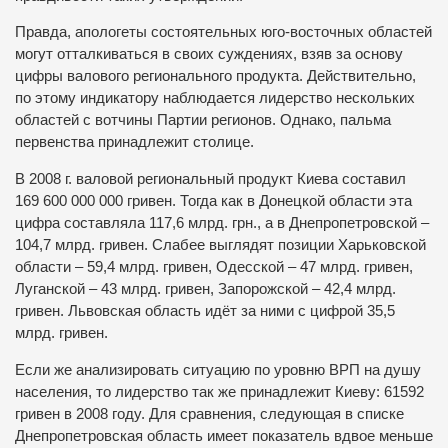
Правда, апологеты состоятельных юго-восточных областей
могут отталкиваться в своих суждениях, взяв за основу
цифры валового регионального продукта. Действительно,
по этому индикатору наблюдается лидерство нескольких
областей с вотчины Партии регионов. Однако, пальма
первенства принадлежит столице.
В 2008 г. валовой региональный продукт Киева составил
169 600 000 000 гривен. Тогда как в Донецкой области эта
цифра составляла 117,6 млрд. грн., а в Днепропетровской –
104,7 млрд. гривен. Слабее выглядят позиции Харьковской
области – 59,4 млрд. гривен, Одесской – 47 млрд. гривен,
Луганской – 43 млрд. гривен, Запорожской – 42,4 млрд.
гривен. Львовская область идёт за ними с цифрой 35,5
млрд. гривен.
Если же анализировать ситуацию по уровню ВРП на душу
населения, то лидерство так же принадлежит Киеву: 61592
гривен в 2008 году. Для сравнения, следующая в списке
Днепропетровская область имеет показатель вдвое меньше