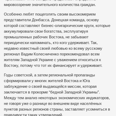
мировоззрение значительного количества граждан.
Особенно любят пощеголять своим высокомерием
представители Донбасса. Донецкая команда, основу
которой составляют бизнес-олигархические круги, которые
аккумулировали свои богатства, эксплуатируя
промышленных рабочих Востока, не забывают
периодически напоминать, кто кого удерживает. Так,
недавно известный своей любовью ко всему русскому
регионал Вадим Колесниченко порекомендовал всем
жителям Западной Украине с уважением относиться к
Востоку, потому что тот их финансирует и удерживает.
Годы советской, а затем региональной пропаганды
сформировали у многих жителей Востока и Юга
заблуждение о своей выдающейся миссии, которая
заключается в прокорме “бедной Западной Украины”.
Между тем анализ некоторых экономических индикаторов,
не говоря уже о разнице во внешнем виде населённых
пунктов разных регионов страны, заставляет усомниться в
правдивости таких утверждений.