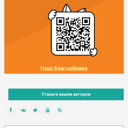
Наші благодійники
Станьте нашим автором