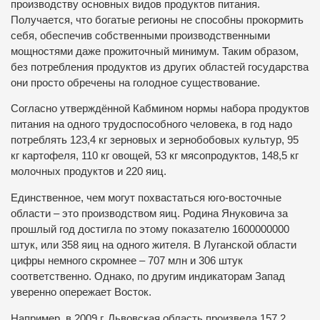
производству основных видов продуктов питания.
Получается, что богатые регионы не способны прокормить
себя, обеспечив собственными производственными
мощностями даже прожиточный минимум. Таким образом,
без потребления продуктов из других областей государства
они просто обречены на голодное существование.
Согласно утверждённой Кабмином нормы набора продуктов
питания на одного трудоспособного человека, в год надо
потреблять 123,4 кг зерновых и зернобобовых культур, 95
кг картофеля, 110 кг овощей, 53 кг мясопродуктов, 148,5 кг
молочных продуктов и 220 яиц.
Единственное, чем могут похвастаться юго-восточные
области – это производством яиц. Родина Януковича за
прошлый год достигла по этому показателю 1600000000
штук, или 358 яиц на одного жителя. В Луганской области
цифры немного скромнее – 707 млн и 306 штук
соответственно. Однако, по другим индикаторам Запад
уверенно опережает Восток.
Например, в 2009 г. Львовская область произвела 157,2