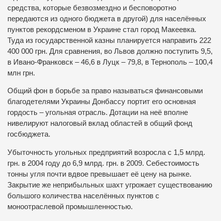
средства, которые безвозмездно и бесповоротно
передаются из одного бюджета в другой) для населённых
пунктов рекордсменом в Украине стал город Макеевка.
Туда из государственной казны планируется направить 222
400 000 грн. Для сравнения, во Львов должно поступить 9,5,
в Ивано-Франковск – 46,6 в Луцк – 79,8, в Тернополь – 100,4
млн грн.
Общий фон в борьбе за право называться финансовыми
благодетелями Украины Донбассу портит его основная
гордость – угольная отрасль. Дотации на неё вполне
нивелируют налоговый вклад областей в общий фонд
госбюджета.
Убыточность угольных предприятий возросла с 1,5 млрд.
грн. в 2004 году до 6,9 млрд. грн. в 2009. Себестоимость
тонны угля почти вдвое превышает её цену на рынке.
Закрытие же неприбыльных шахт угрожает существованию
большого количества населённых пунктов с
моноотраслевой промышленностью.