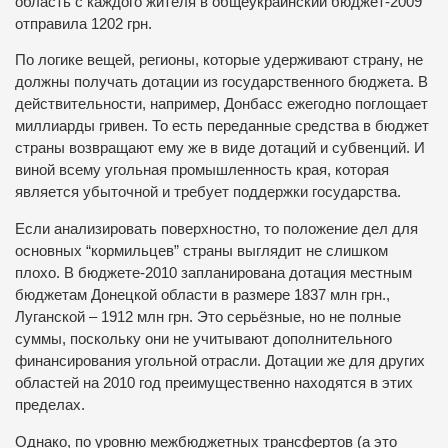
область с каждого жителя в общеукраинский бюджет-2009
отправила 1202 грн.
По логике вещей, регионы, которые удерживают страну, не
должны получать дотации из государственного бюджета. В
действительности, например, Донбасс ежегодно поглощает
миллиарды гривен. То есть переданные средства в бюджет
страны возвращают ему же в виде дотаций и субвенций. И
виной всему угольная промышленность края, которая
является убыточной и требует поддержки государства.
Если анализировать поверхностно, то положение дел для
основных “кормильцев” страны выглядит не слишком
плохо. В бюджете-2010 запланирована дотация местным
бюджетам Донецкой области в размере 1837 млн грн.,
Луганской – 1912 млн грн. Это серьёзные, но не полные
суммы, поскольку они не учитывают дополнительного
финансирования угольной отрасли. Дотации же для других
областей на 2010 год преимущественно находятся в этих
пределах.
Однако, по уровню межбюджетных трансфертов (а это