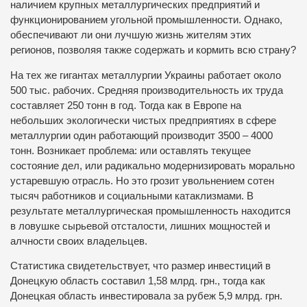
наличием крупных металлургических предприятий и
функционированием угольной промышленности. Однако,
обеспечивают ли они лучшую жизнь жителям этих
регионов, позволяя также содержать и кормить всю страну?
На тех же гигантах металлургии Украины работает около
500 тыс. рабочих. Средняя производительность их труда
составляет 250 тонн в год. Тогда как в Европе на
небольших экологически чистых предприятиях в сфере
металлургии один работающий производит 3500 – 4000
тонн. Возникает проблема: или оставлять текущее
состояние дел, или радикально модернизировать морально
устаревшую отрасль. Но это грозит увольнением сотен
тысяч работников и социальными катаклизмами. В
результате металлургическая промышленность находится
в ловушке сырьевой отсталости, лишних мощностей и
алчности своих владельцев.
Статистика свидетельствует, что размер инвестиций в
Донецкую область составил 1,58 млрд. грн., тогда как
Донецкая область инвестировала за рубеж 5,9 млрд. грн.