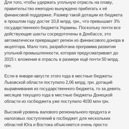
Для того, чтобы удержать угольную отрасль на плаву,
правительство ежегодно вынуждено прибегать к её
финансовой поддержке. Размер такой дотации из бюджета
в прошлом году достиг 10,8 млрд. грн., что превышает 3%
государственного бюджета Украины. Поскольку почти все
действующие шахты сосредоточены в Донбассе, это
автоматически превращает регион из финансового донора в
акцептора. Мало того, разработана программа развития
угольной промышленности, которая предусматривает до
2015 г. вложения в отрасль в размере ещё почти 50 млрд.
грн.
Если в январе-августе этого года в местные бюджеты
Львовской области поступило 2,06 млрд. грн. дотаций
выравнивания из государственного бюджета, то за девять
месяцев текущего года в местные бюджеты Донецкой
области из госбюджета уже поступило 4030 млн грн.
Высокий уровень валового регионального продукта и
налоговых поступлений в госбюджет для нескольких
областей Юга и Востока объясняется очень просто: