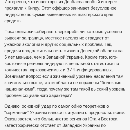
Интересно, что инвесторы из Донбасса особый интерес
проявили к Кипру. Этот оффшор занимает безусловное
лидерство по сумме вывезенных из шахтёрского края
средств.
Пока олигархи собирают сверхприбыли, которые успешно
вывозят за границу, местное население страдает от
ужасной экологии и других социальных проблем. Так,
средняя продолжительность жизни в Донецкой области на
5 лет меньше, чем в Западной Украине. Кроме того, юго-
восточные регионы лидируют в печальной статистике по
количеству наркозависимых и ВИЧ-инфицированных.
Возникает вопрос: если жизненный уровень населения там
значительно выше, и эти области не поражены “болезнью
национализма”, тогда почему же там такой высокий уровень
проблем социального характера?
Однако, основной удар по самолюбию теоретиков о
“кормлении” Украины наносит ситуация с продовольствием.
Оказывается, что большинство регионов Юга и Востока
катастрофически отстаёт от Западной Украины по