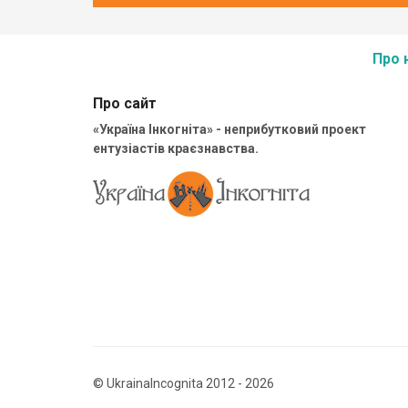
Про 
Про сайт
«Україна Інкогніта» - неприбутковий проект
ентузіастів краєзнавства.
© UkrainaIncognita 2012 - 2026