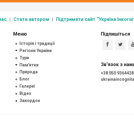
нас
Стати автором
Підтримати сайт “Україна Інкогні
Меню
Підпишіться
Історія і традиції
Регіони України
Тури
Зв'язок з нам
Пам'ятки
Природа
+38 050 9364428
Блог
ukrainaincogni
Галереї
Відео
Закордон