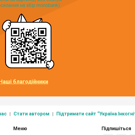
силання на збір monobank):
Наші благодійники
нас
Стати автором
Підтримати сайт “Україна Інкогні
Меню
Підпишіться