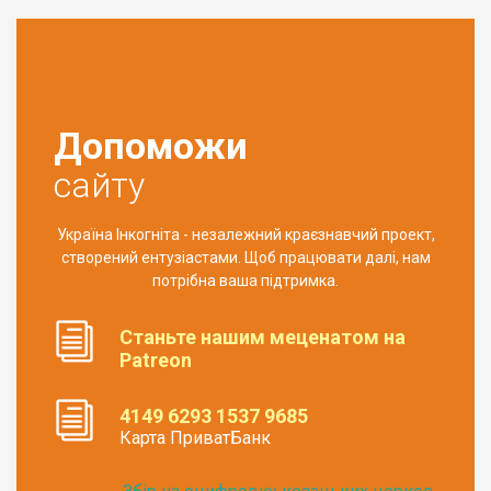
Допоможи
сайту
Україна Інкогніта - незалежний краєзнавчий проект,
створений ентузіастами. Щоб працювати далі, нам
потрібна ваша підтримка.
Станьте нашим меценатом на
Patreon
4149 6293 1537 9685
Карта ПриватБанк