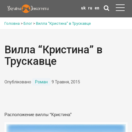
uk
ru
en
Головна
>
Блог
>
Вилла “Кристина” в Трускавце
Вилла “Кристина” в
Трускавце
Опубліковано
Роман
9 Травня, 2015
Расположение виллы “Кристина”