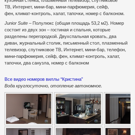
кухонная стенка, плазменный телевизор, спутниковое
ТВ, Интернет, мини-бар, мини-парфюмерия, сейф,
фен, климат-контроль, халат, тапочки, номер с балконом.
Junior Suite
– Полулюкс (общая площадь 53,2 м2). Номер
состоит из двух зон – гостиная и спальня, которые
разделены перегородкой. Двухспальная кровать, два
диван, журнальный столик, письменный стол, плазменный
телевизор, спутниковое ТВ, Интернет, мини-бар, телефон,
мини-парфюмерия, сейф, фен, климат-контроль, халат,
тапочки, два санузла, номер с балконом
Все видео номеров виллы “Кристина”
Вода круглосуточно, отопление автономное.