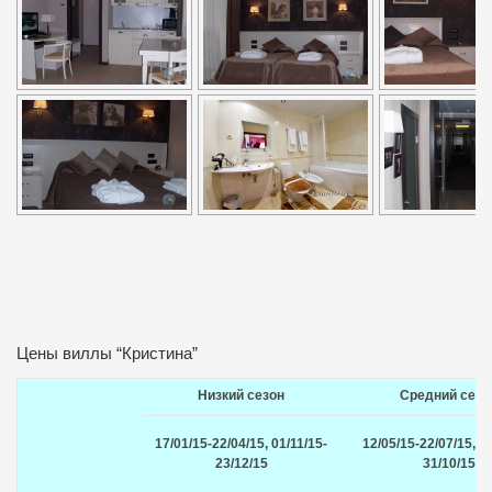
Цены виллы “Кристина”
Низкий сезон
Средний сезо
17/01/15-22/04/15, 01/11/15-
12/05/15-22/07/15, 01
23/12/15
31/10/15