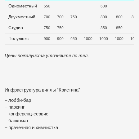
Одноместный
550
600
Двухместный
700
700
750
800
800
850
Студио
750
750
850
850
Полулюкс
900
900
950
1000
1000
1000
1050
Цены пожалуйста уточняйте по тел.
Инфраструктура виллы “Кристина”
– лобби-бар
– паркинг
– конференц-сервис
– банкомат
– прачечная и химчистка