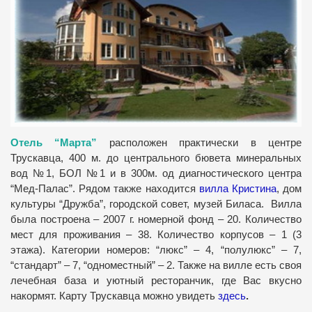
Отель “Марта”
расположен практически в центре
Трускавца, 400 м. до центрального бювета минеральных
вод №1, БОЛ №1 и в 300м. од диагностического центра
“Мед-Палас”. Рядом также находится
вилла Кристина
, дом
культуры “Дружба”, городской совет, музей Биласа. Вилла
была построена – 2007 г. номерной фонд – 20. Количество
мест для проживания – 38. Количество корпусов – 1 (3
этажа). Категории номеров: “люкс” – 4, “полулюкс” – 7,
“стандарт” – 7, “одноместный” – 2. Также на вилле есть своя
лечебная база и уютный ресторанчик, где Вас вкусно
накормят. Карту Трускавца можно увидеть
здесь
.