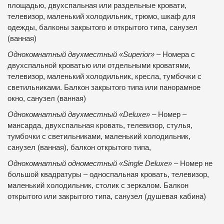
площадью, двухспальная или раздельные кровати,
телевизор, маленький холодильник, трюмо, шкаф для
одежды, балконы закрытого и открытого типа, санузел
(ванная)
Однокомнатный двухместный «Superior»
– Номера с
двухспальной кроватью или отдельными кроватями,
телевизор, маленький холодильник, кресла, тумбочки с
светильниками. Балкон закрытого типа или панорамное
окно, санузел (ванная)
Однокомнатный двухместный «Deluxe»
– Номер –
мансарда, двухспальная кровать, телевизор, стулья,
тумбочки с светильниками, маленький холодильник,
санузел (ванная), балкон открытого типа,
Однокомнатный одноместный «Single Deluxe»
– Номер не
большой квадратуры – односпальная кровать, телевизор,
маленький холодильник, столик с зеркалом. Балкон
открытого или закрытого типа, санузел (душевая кабина)