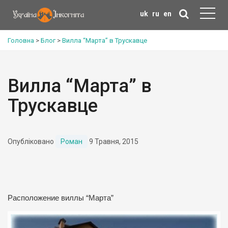
uk
ru
en
Головна
>
Блог
>
Вилла “Марта” в Трускавце
Вилла “Марта” в
Трускавце
Опубліковано
Роман
9 Травня, 2015
Расположение виллы “Марта”