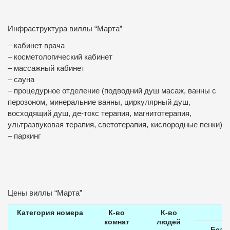
Инфраструктура виллы “Марта”
– кабинет врача
– косметологический кабинет
– массажный кабинет
– сауна
– процедурное отделение (подводний душ масаж, ванны с
перозоном, минеральние ванны, циркулярный душ,
восходящий душ, де-токс терапия, магнитотерапия,
ультразвуковая терапия, светотерапия, кислородные пенки)
– паркинг
Цены виллы “Марта”
Категория номера
К-во
К-во
комнат
людей
Без
п