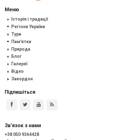
Меню
Історія і традиції
Регіони України
Тури
Пам'ятки
Природа
Блог
Галереї
Відео
Закордон
Підпишіться
Зв'язок з нами
+38 050 9364428