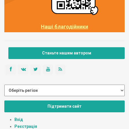
Наші благодійники
Станьте нашим автором
Підтримати сайт
Вхід
Реєстрація