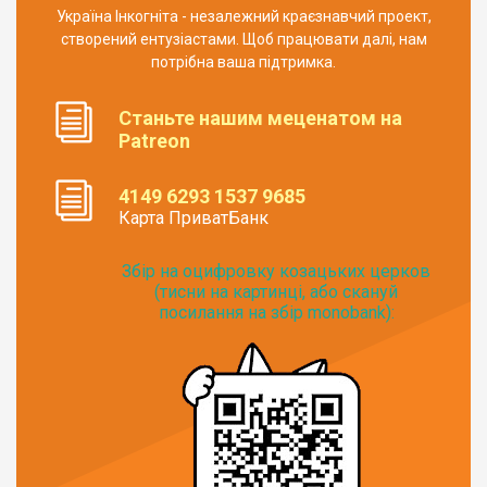
Україна Інкогніта - незалежний краєзнавчий проект,
створений ентузіастами. Щоб працювати далі, нам
потрібна ваша підтримка.
Станьте нашим меценатом на
Patreon
4149 6293 1537 9685
Карта ПриватБанк
Збір на оцифровку козацьких церков
(тисни на картинці, або скануй
посилання на збір monobank):