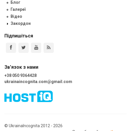
Блог
Галереї
Відео
Закордон
Підпишіться
Зв'язок з нами
+38 050 9364428
ukrainaincognita.com@gmail.com
© UkrainaIncognita 2012 - 2026