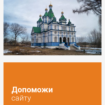
Допоможи
сайту