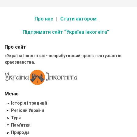
Про нас
Стати автором
Підтримати сайт “Україна Інкогніта”
Про сайт
«Україна Інкогніта» - неприбутковий проект ентузіастів
краєзнавства.
Меню
Історія і традиції
Регіони України
Тури
Пам'ятки
Природа