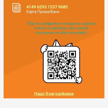
4149 6293 1537 9685
Карта ПриватБанк
Збір на оцифровку козацьких церков
(тисни на картинці, або скануй
посилання на збір monobank):
Наші благодійники