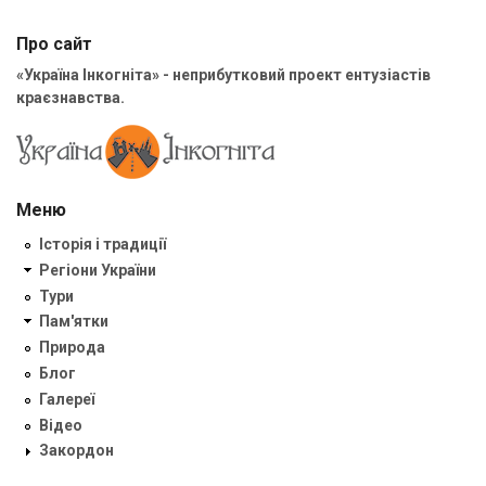
Про сайт
«Україна Інкогніта» - неприбутковий проект ентузіастів
краєзнавства.
Меню
Історія і традиції
Регіони України
Тури
Пам'ятки
Природа
Блог
Галереї
Відео
Закордон