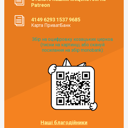
Patreon
4149 6293 1537 9685
Карта ПриватБанк
Збір на оцифровку козацьких церков
(тисни на картинці, або скануй
посилання на збір monobank):
Наші благодійники