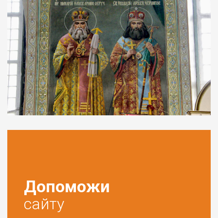
Допоможи
сайту