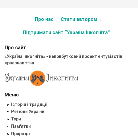
Про нас
Стати автором
Підтримати сайт “Україна Інкогніта”
Про сайт
«Україна Інкогніта» - неприбутковий проект ентузіастів
краєзнавства.
Меню
Історія і традиції
Регіони України
Тури
Пам'ятки
Природа