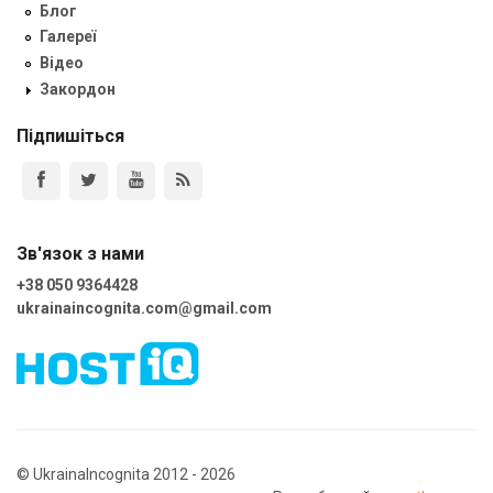
Блог
Галереї
Відео
Закордон
Підпишіться
Зв'язок з нами
+38 050 9364428
ukrainaincognita.com@gmail.com
© UkrainaIncognita 2012 - 2026