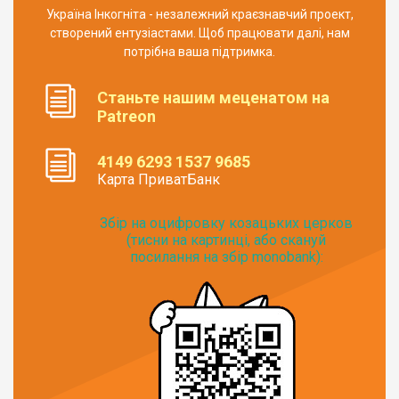
Україна Інкогніта - незалежний краєзнавчий проект,
створений ентузіастами. Щоб працювати далі, нам
потрібна ваша підтримка.
Станьте нашим меценатом на
Patreon
4149 6293 1537 9685
Карта ПриватБанк
Збір на оцифровку козацьких церков
(тисни на картинці, або скануй
посилання на збір monobank):