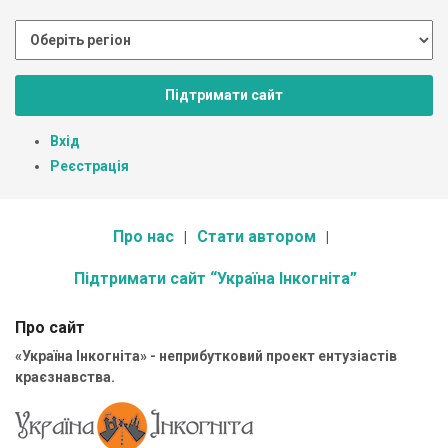
Підтримати сайт
Вхід
Реєстрація
Про нас
Стати автором
Підтримати сайт “Україна Інкогніта”
Про сайт
«Україна Інкогніта» - неприбутковий проект ентузіастів
краєзнавства.