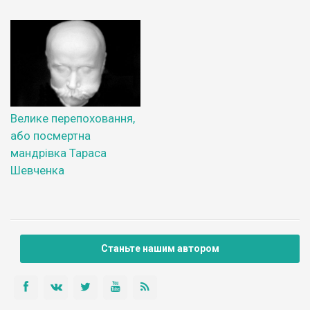
Велике перепоховання,
або посмертна
мандрівка Тараса
Шевченка
Станьте нашим автором