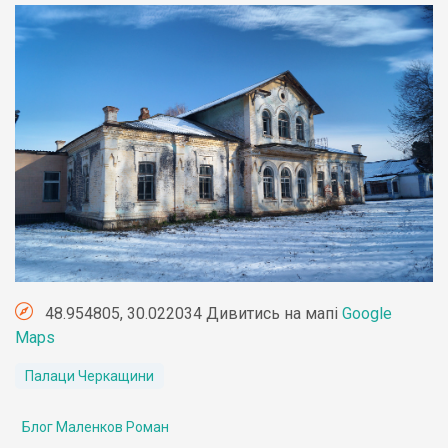
48.954805, 30.022034 Дивитись на мапі
Google
Maps
Палаци Черкащини
Блог Маленков Роман