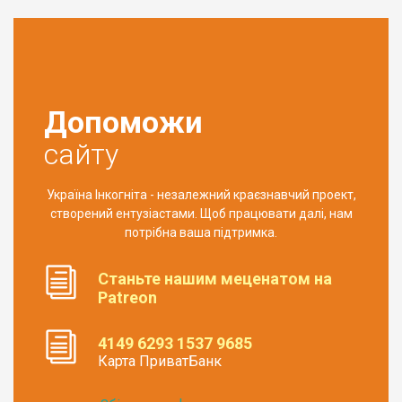
Допоможи
сайту
Україна Інкогніта - незалежний краєзнавчий проект,
створений ентузіастами. Щоб працювати далі, нам
потрібна ваша підтримка.
Станьте нашим меценатом на
Patreon
4149 6293 1537 9685
Карта ПриватБанк