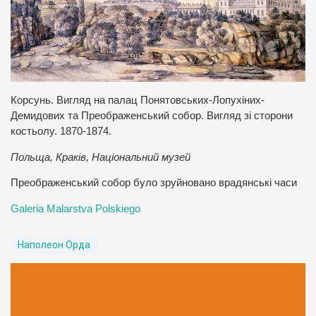
Корсунь. Вигляд на палац Понятовських-Лопухіних-
Демидових та Преображенський собор. Вигляд зі сторони
костьолу. 1870-1874.
Польща, Краків, Національний музей
Преображенський собор було зруйновано врадянські часи
Galeria Malarstva Polskiego
Наполеон Орда