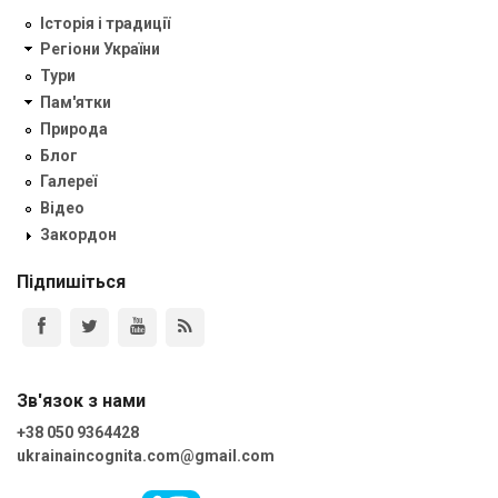
Історія і традиції
Регіони України
Тури
Пам'ятки
Природа
Блог
Галереї
Відео
Закордон
Підпишіться
Зв'язок з нами
+38 050 9364428
ukrainaincognita.com@gmail.com