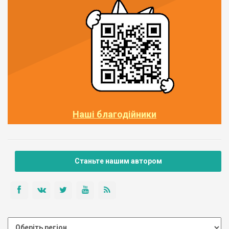
Наші благодійники
Станьте нашим автором