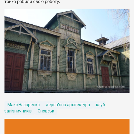
тонко робили свою роботу.
Макс Назаренко
дерев'яна архітектура
клуб
залізничників
Сновськ