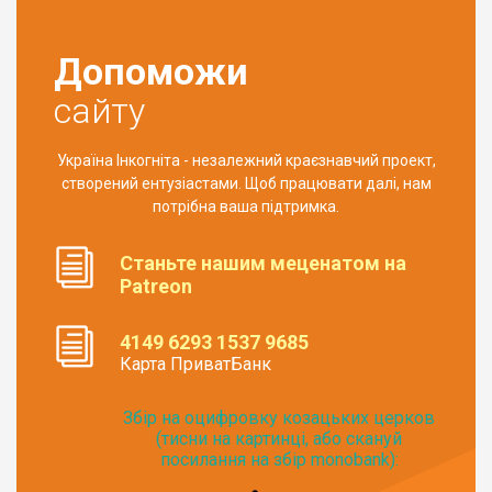
Допоможи
сайту
Україна Інкогніта - незалежний краєзнавчий проект,
створений ентузіастами. Щоб працювати далі, нам
потрібна ваша підтримка.
Станьте нашим меценатом на
Patreon
4149 6293 1537 9685
Карта ПриватБанк
Збір на оцифровку козацьких церков
(тисни на картинці, або скануй
посилання на збір monobank):