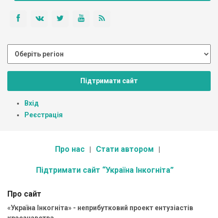
Підтримати сайт
Вхід
Реєстрація
Про нас
Стати автором
Підтримати сайт “Україна Інкогніта”
Про сайт
«Україна Інкогніта» - неприбутковий проект ентузіастів