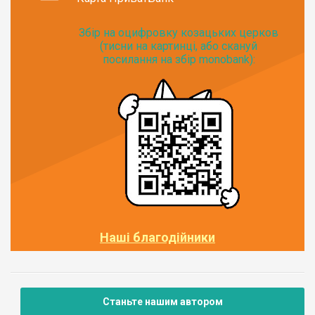
Збір на оцифровку козацьких церков
(тисни на картинці, або скануй
посилання на збір monobank):
Наші благодійники
Станьте нашим автором