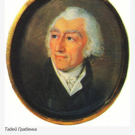
Тадей Грабянка