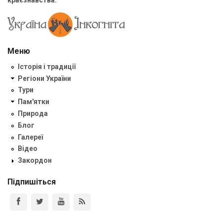
краєзнавства.
Меню
Історія і традиції
Регіони України
Тури
Пам'ятки
Природа
Блог
Галереї
Відео
Закордон
Підпишіться