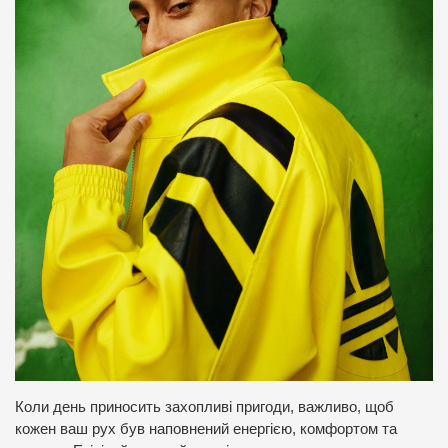
Коли день приносить захопливі пригоди, важливо, щоб
кожен ваш рух був наповнений енергією, комфортом та