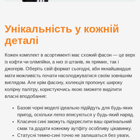
Унікальність у кожній
деталі
Кожен комплект в асортименті має схожий фасон — це верх
із кофти чи олімпійки, а низ зі штанів, як прямих, так і
джогерів. Оберіть свій формат сьогодні, аби якнайшвидше
мати можливість почати насолоджуватися своїм зовнішнім
виглядом. Але крім фасону, колекція пропонує широку
колірну палітру, користуючись якою зможете виділити
власні вподобання:
Базові чорні моделі ідеально підійдуть для будь-яких
пригод, оскільки легко вписуються у будь-який наряд.
Класичні сині зможуть підкреслити ваш оригінальний
смак та додати кожному аутфіту особливу цікавинку.
Статусні темно-сині точно не залишаться без уваги,