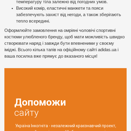
температуру тіла залежно від погодних умов.
Високий комір, еластичні манжети та пояси
забезпечують захист від негоди, а також зберігають
тепло всередині.
Оформлюйте замовлення на омріяні чоловічі спортивні
костюми улюбленого бренду, щоб мати можливість швидко
створювати наряд і завжди бути впевненими у своєму
іміджі. Всього кілька тапів на офіційному сайті adidas.ua і
ваша посилка вже прямує до вказаного місця!
Допоможи
сайту
Україна Інкогніта - незалежний краєзнавчий проект,