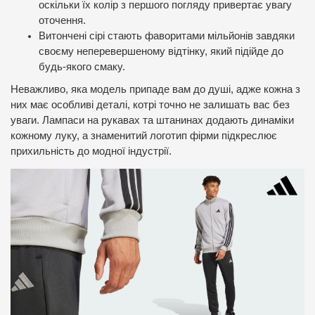
оскільки їх колір з першого погляду привертає увагу
оточення.
Витончені сірі стають фаворитами мільйонів завдяки
своєму неперевершеному відтінку, який підійде до
будь-якого смаку.
Неважливо, яка модель припаде вам до душі, адже кожна з
них має особливі деталі, котрі точно не залишать вас без
уваги. Лампаси на рукавах та штанинах додають динаміки
кожному луку, а знаменитий логотип фірми підкреслює
прихильність до модної індустрії.