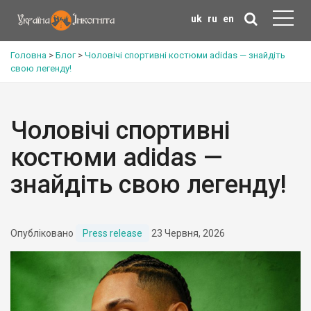
uk
ru
en
Головна
>
Блог
>
Чоловічі спортивні костюми adidas — знайдіть
свою легенду!
Чоловічі спортивні
костюми adidas —
знайдіть свою легенду!
Опубліковано
Press release
23 Червня, 2026