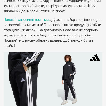
стилем. Екіпіруйтеся найзручнішими та модними моделями
культової торгової марки, котрі допоможуть вам навіть у
звичайний день залишатися на висоті!
Чоловічі спортивні костюми
адідас — найкраще рішення для
найвеселіших моментів! Головною фішкою продукції лінійки
став цілісний дизайн, за допомогою якого вам не потрібно
задумуватися про комбінування елементів гардероба.
Надягайте фірмову обновку щодня, щоб завжди бути в
праймі!