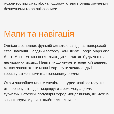
можливостям смартфона подорожі стають більш зручними,
безпечними та організованими.
Мапи та навігація
Однією з основних функцій смартфона під час подорожей
стає навігація. Завдяки застосункам, як-от Google Maps або
Apple Maps, можна легко знаходити шлях до будь-чого в
незнайомих місцях. Навіть якщо немає інтернет-з’єднання,
можна завантажити мапи і маршрути заздалегідь і
користуватися ними в автономному режимі.
Окрім звичайних мап, є спеціальні туристичні застосунки,
які пропонують гідів і маршрути з рекомендаціями,
туристичні стежки, популярні серед мандрівників, які можна
завантажувати для офлайн-використання.