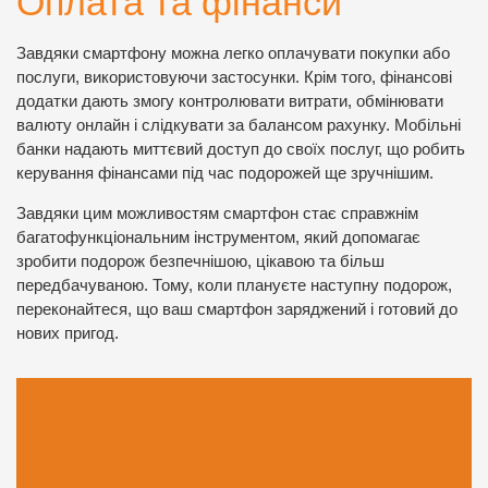
Оплата та фінанси
Завдяки смартфону можна легко оплачувати покупки або
послуги, використовуючи застосунки. Крім того, фінансові
додатки дають змогу контролювати витрати, обмінювати
валюту онлайн і слідкувати за балансом рахунку. Мобільні
банки надають миттєвий доступ до своїх послуг, що робить
керування фінансами під час подорожей ще зручнішим.
Завдяки цим можливостям смартфон стає справжнім
багатофункціональним інструментом, який допомагає
зробити подорож безпечнішою, цікавою та більш
передбачуваною. Тому, коли плануєте наступну подорож,
переконайтеся, що ваш смартфон заряджений і готовий до
нових пригод.