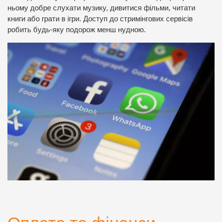
ньому добре слухати музику, дивитися фільми, читати
книги або грати в ігри. Доступ до стримінгових сервісів
робить будь-яку подорож менш нудною.