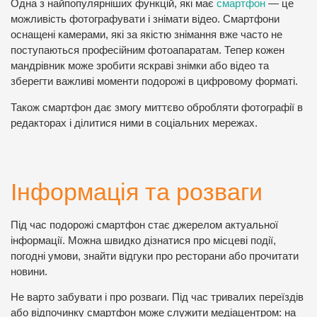
Одна з найпопулярніших функцій, які має
смартфон
— це
можливість фотографувати і знімати відео. Смартфони
оснащені камерами, які за якістю знімання вже часто не
поступаються професійним фотоапаратам. Тепер кожен
мандрівник може зробити яскраві знімки або відео та
зберегти важливі моменти подорожі в цифровому форматі.
Також смартфон дає змогу миттєво обробляти фотографії в
редакторах і ділитися ними в соціальних мережах.
Інформація та розваги
Під час подорожі смартфон стає джерелом актуальної
інформації. Можна швидко дізнатися про місцеві події,
погодні умови, знайти відгуки про ресторани або прочитати
новини.
Не варто забувати і про розваги. Під час тривалих переїздів
або відпочинку смартфон може служити медіацентром: на