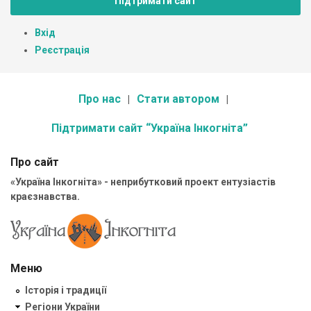
Підтримати сайт
Вхід
Реєстрація
Про нас
Стати автором
Підтримати сайт “Україна Інкогніта”
Про сайт
«Україна Інкогніта» - неприбутковий проект ентузіастів
краєзнавства.
Меню
Історія і традиції
Регіони України