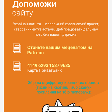
Допоможи
сайту
Україна Інкогніта - незалежний краєзнавчий проект,
створений ентузіастами. Щоб працювати далі, нам
потрібна ваша підтримка.
Станьте нашим меценатом на
Patreon
4149 6293 1537 9685
Карта ПриватБанк
Збір на оцифровку козацьких церков
(тисни на картинці, або скануй
посилання на збір monobank):