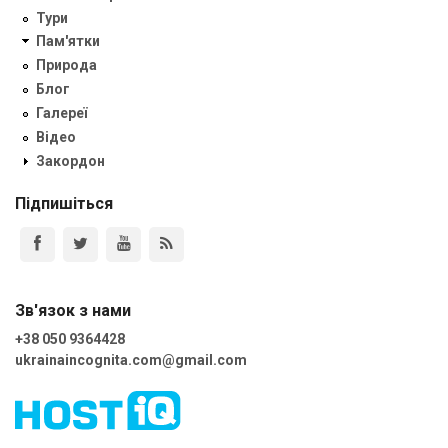
Тури
Пам'ятки
Природа
Блог
Галереї
Відео
Закордон
Підпишіться
Зв'язок з нами
+38 050 9364428
ukrainaincognita.com@gmail.com