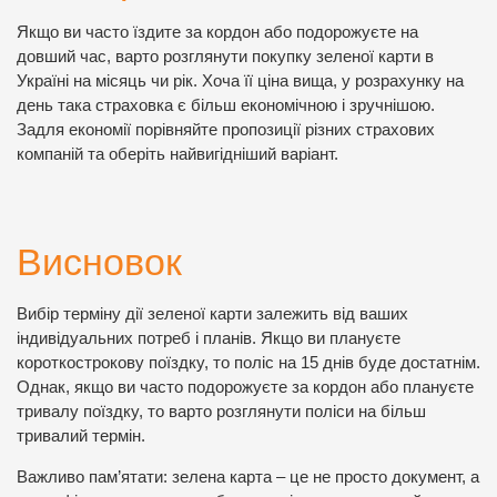
Якщо ви часто їздите за кордон або подорожуєте на
довший час, варто розглянути покупку зеленої карти в
Україні на місяць чи рік. Хоча її ціна вища, у розрахунку на
день така страховка є більш економічною і зручнішою.
Задля економії порівняйте пропозиції різних страхових
компаній та оберіть найвигідніший варіант.
Висновок
Вибір терміну дії зеленої карти залежить від ваших
індивідуальних потреб і планів. Якщо ви плануєте
короткострокову поїздку, то поліс на 15 днів буде достатнім.
Однак, якщо ви часто подорожуєте за кордон або плануєте
тривалу поїздку, то варто розглянути поліси на більш
тривалий термін.
Важливо пам’ятати: зелена карта – це не просто документ, а