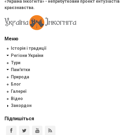
«Україна Інкогніта» - неприбутковий проект ентузіастів
краєзнавства.
Меню
Історія і традиції
Регіони України
Тури
Пам'ятки
Природа
Блог
Галереї
Відео
Закордон
Підпишіться