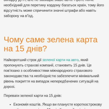
необхідний для перетину кордону багатьох країн, тому його
відсутність може спричинити значні штрафи або навіть
заборону на в’їзд.
Чому саме зелена карта
на 15 днів?
Найкоротший строк дії
зеленої карти на авто
, який
пропонують страхові компанії, становить 15 днів. Це
пов’язано з особливостями міжнародного страхового
законодавства та необхідністю забезпечити мінімальний
рівень покриття на випадок непередбачених ситуацій на
дорозі.
Переваги зеленої карти на 15 днів:
Економія коштів. Якщо ви плануєте короткострокову