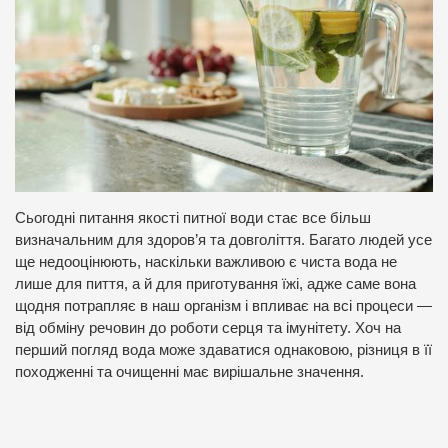
Сьогодні питання якості питної води стає все більш
визначальним для здоров’я та довголіття. Багато людей усе
ще недооцінюють, наскільки важливою є чиста вода не
лише для пиття, а й для приготування їжі, адже саме вона
щодня потрапляє в наш організм і впливає на всі процеси —
від обміну речовин до роботи серця та імунітету. Хоч на
перший погляд вода може здаватися однаковою, різниця в її
походженні та очищенні має вирішальне значення.