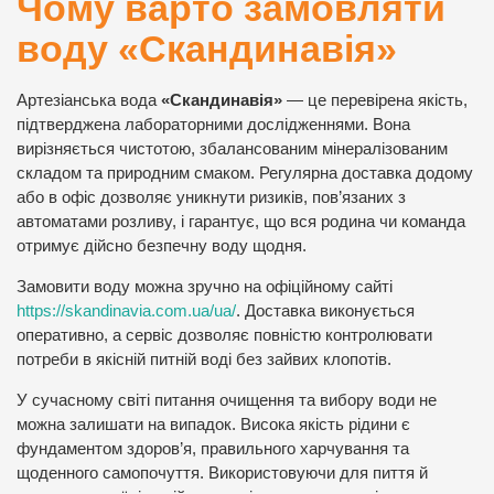
Чому варто замовляти
воду «Скандинавія»
Артезіанська вода
«Скандинавія»
— це перевірена якість,
підтверджена лабораторними дослідженнями. Вона
вирізняється чистотою, збалансованим мінералізованим
складом та природним смаком. Регулярна доставка додому
або в офіс дозволяє уникнути ризиків, пов’язаних з
автоматами розливу, і гарантує, що вся родина чи команда
отримує дійсно безпечну воду щодня.
Замовити воду можна зручно на офіційному сайті
https://skandinavia.com.ua/ua/
. Доставка виконується
оперативно, а сервіс дозволяє повністю контролювати
потреби в якісній питній воді без зайвих клопотів.
У сучасному світі питання очищення та вибору води не
можна залишати на випадок. Висока якість рідини є
фундаментом здоров’я, правильного харчування та
щоденного самопочуття. Використовуючи для пиття й