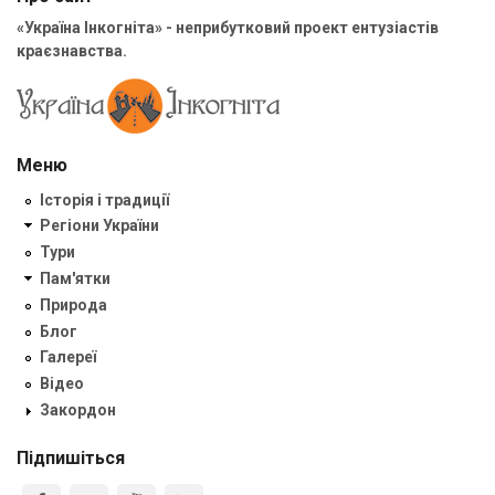
«Україна Інкогніта» - неприбутковий проект ентузіастів
краєзнавства.
Меню
Історія і традиції
Регіони України
Тури
Пам'ятки
Природа
Блог
Галереї
Відео
Закордон
Підпишіться