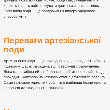
домішок може змінювати смак продуктів, зменшувати їх
користь і навіть нейтралізувати деякі поживні властивості.
Тому вибір води — це продовження вибору здорового
способу життя.
Переваги артезіанської
води
Артезіанська вода — це природно очищена вода з глибоких
підземних шарів, захищена від поверхневих забруднень.
Вона має стабільний та збалансований мінеральний склад,
проходить контроль на кожному етапі підготовки та розливу.
Саме такі характеристики роблять її найбільш безпечною та
корисною для щоденного вживання.