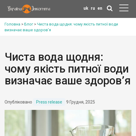
uk
ru
en
Головна
>
Блог
>
Чиста вода щодня: чому якість питної води
визначає ваше здоров’я
Чиста вода щодня:
чому якість питної води
визначає ваше здоров’я
Опубліковано
Press release
9 Грудня, 2025