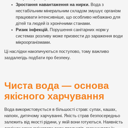
Зростання навантаження на нирки.
Вода з
нестабільним мінеральним складом змушує організм
працювати інтенсивніше, що особливо небажано для
дітей та людей із хронічними станами.
Ризик інфекцій.
Порушення санітарних норм у
системах розливу може призвести до зараження води
мікроорганізмами.
Ці наслідки накопичуються поступово, тому важливо
заздалегідь подбати про безпеку.
Чиста вода — основа
якісного харчування
Вода використовується в більшості страв: супах, кашах,
напоях, дитячому харчуванні. Якість страв безпосередньо
залежить від якості рідини, у якій вони готуються. Наявність