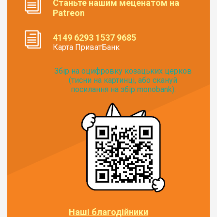
Станьте нашим меценатом на
Patreon
4149 6293 1537 9685
Карта ПриватБанк
Збір на оцифровку козацьких церков
(тисни на картинці, або скануй
посилання на збір monobank):
Наші благодійники