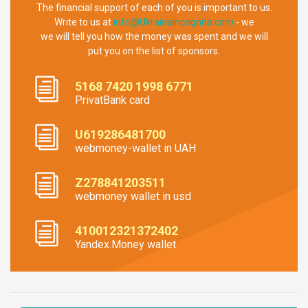
The financial support of each of you is important to us.
Write to us at
info@UkrainaIncognita.com
- we
we will tell you how the money was spent and we will
put you on the list of sponsors.
5168 7420 1998 6771
PrivatBank card
U619286481700
webmoney-wallet in UAH
Z278841203511
webmoney wallet in usd
410012321372402
Yandex.Money wallet