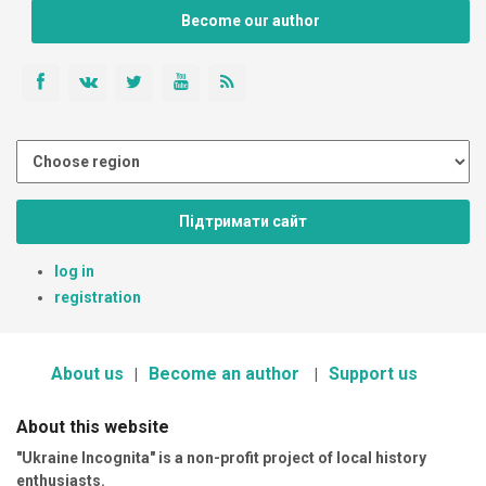
Become our author
Підтримати сайт
log in
registration
About us
Become an author
Support us
About this website
"Ukraine Incognita" is a non-profit project of local history
enthusiasts.