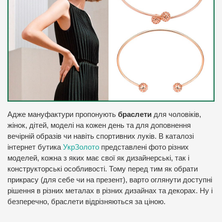
Адже мануфактури пропонують
браслети
для чоловіків,
жінок, дітей, моделі на кожен день та для доповнення
вечірній образів чи навіть спортивних луків. В каталозі
інтернет бутика
УкрЗолото
представлені фото різних
моделей, кожна з яких має свої як дизайнерські, так і
конструкторські особливості. Тому перед тим як обрати
прикрасу (для себе чи на презент), варто оглянути доступні
рішення в різних металах в різних дизайнах та декорах. Ну і
безперечно, браслети відрізняються за ціною.